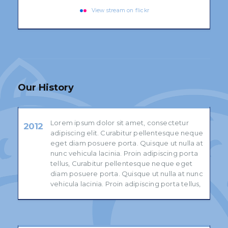
View stream on flickr
Our
History
Lorem ipsum dolor sit amet, consectetur
2012
adipiscing elit. Curabitur pellentesque neque
eget diam posuere porta. Quisque ut nulla at
nunc vehicula lacinia. Proin adipiscing porta
tellus, Curabitur pellentesque neque eget
diam posuere porta. Quisque ut nulla at nunc
vehicula lacinia. Proin adipiscing porta tellus,