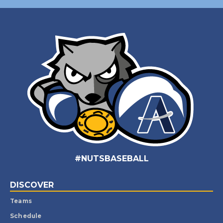
#NUTSBASEBALL
DISCOVER
Teams
Schedule