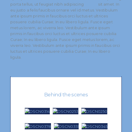
metus
porta tellus, ut feugiat nibh adipiscing
sit amet. In
eu justo a felis faucibus ornare vel id metus. Vestibulum
ante ipsum primis in faucibus orci luctus et ultrices
posuere cubilia Curae; In eu libero ligula. Fusce eget
metus lorem, ac viverra leo. Vestibulum ante ipsum
primis in faucibus orci luctus et ultrices posuere cubilia
Curae; In eu libero ligula. Fusce eget metus lorem, ac
viverra leo. Vestibulum ante ipsum primis in faucibus orci
luctus et ultrices posuere cubilia Curae; In eu libero
ligula.
Behind the scenes